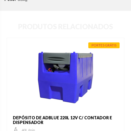
PRODUTOS RELACIONADOS
PORTES GRÁTIS
DEPÓSITO DE ADBLUE 220L 12V C/ CONTADOR E
DISPENSADOR
40L /min