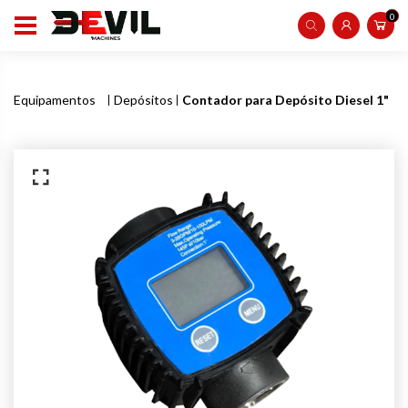
0
Equipamentos
Depósitos
Contador para Depósito Diesel 1"