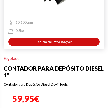
10-100Lpm
0.3kg
Pedido de informações
Esgotado
CONTADOR PARA DEPÓSITO DIESEL
1"
Contador para Depósito Diesel Devil’Tools.
59,95€