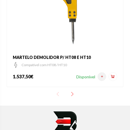
MARTELO DEMOLIDOR P/ HT08 E HT10
Compatível com HT08 / HT10
1.537,50€
Disponível